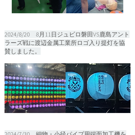
2024/8/20 8月11日ジュビロ磐田VS鹿島アント
ラーズ戦に渡辺金属工業所ロゴ入り提灯を協
賛しました。
2024/7/30 細物・小径パイプ用端面加工機を